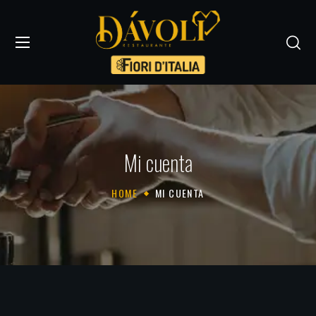
Mi cuenta
HOME
MI CUENTA