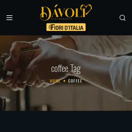
coffee Tag
HOME
COFFEE