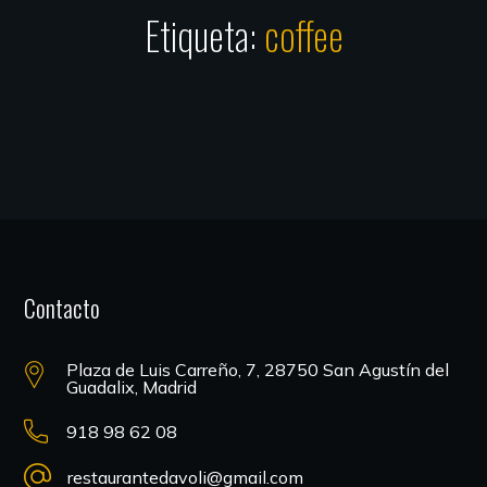
Etiqueta:
coffee
Contacto
Plaza de Luis Carreño, 7, 28750 San Agustín del
Guadalix, Madrid
918 98 62 08
restaurantedavoli@gmail.com