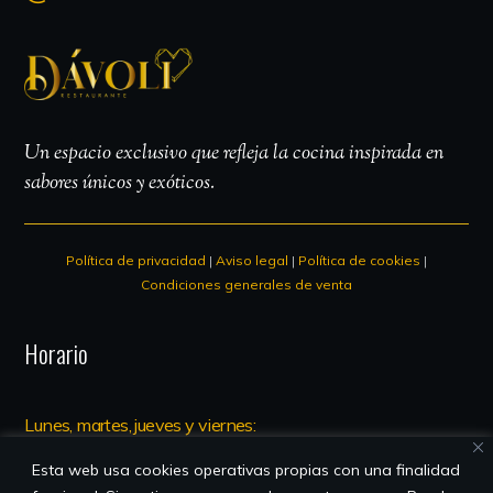
Un espacio exclusivo que refleja la cocina inspirada en
sabores únicos y exóticos.
Política de privacidad
|
Aviso legal
|
Política de cookies
|
Condiciones generales de venta
Horario
Lunes, martes, jueves y viernes:
13.00 – 00.00
Esta web usa cookies operativas propias con una finalidad