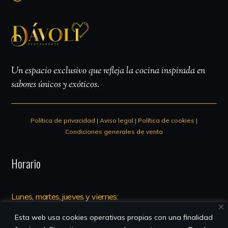
Un espacio exclusivo que refleja la cocina inspirada en
sabores únicos y exóticos.
Política de privacidad
|
Aviso legal
|
Política de cookies
|
Condiciones generales de venta
Horario
Lunes, martes, jueves y viernes:
13.00 – 00.00
Esta web usa cookies operativas propias con una finalidad