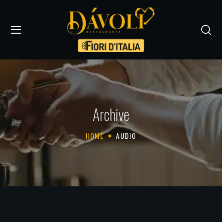
Archive
HOME
AUDIO