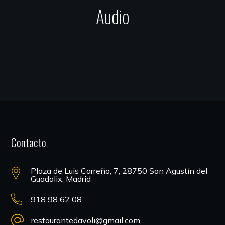
Audio
Contacto
Plaza de Luis Carreño, 7, 28750 San Agustín del
Guadalix, Madrid
918 98 62 08
restaurantedavoli@gmail.com