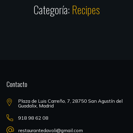
Categoría:
Recipes
Contacto
Plaza de Luis Carreño, 7, 28750 San Agustín del
Guadalix, Madrid
918 98 62 08
restaurantedavoli@gmail.com