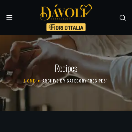
Recipes
HOME
ARCHIVE BY CATEGORY "RECIPES"