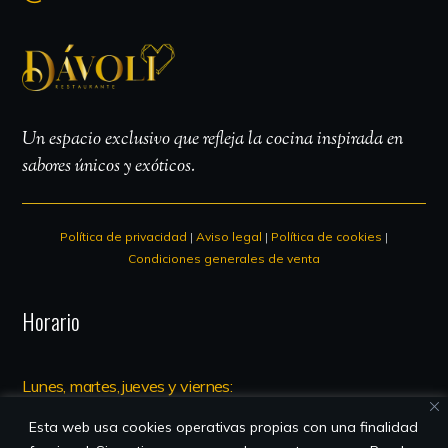
Un espacio exclusivo que refleja la cocina inspirada en
sabores únicos y exóticos.
Política de privacidad
|
Aviso legal
|
Política de cookies
|
Condiciones generales de venta
Horario
Lunes, martes, jueves y viernes:
13.00 – 00.00
Esta web usa cookies operativas propias con una finalidad