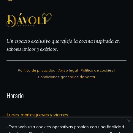
Un espacio exclusivo que refleja la cocina inspirada en
sabores únicos y exóticos.
Política de privacidad
|
Aviso legal
|
Política de cookies
|
Condiciones generales de venta
Horario
Lunes, martes, jueves y viernes:
13.00 – 00.00
Esta web usa cookies operativas propias con una finalidad