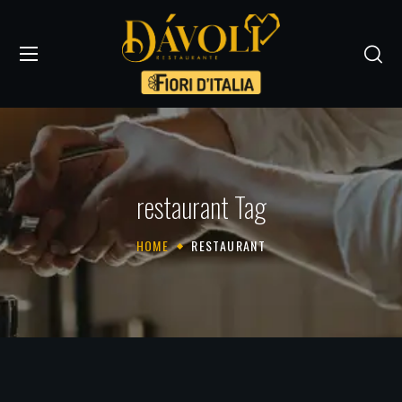
restaurant Tag
HOME
RESTAURANT