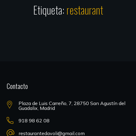
Etiqueta:
restaurant
Contacto
Plaza de Luis Carreño, 7, 28750 San Agustín del
Guadalix, Madrid
918 98 62 08
restaurantedavoli@gmail.com