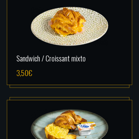
Sandwich / Croissant mixto
3,50
€