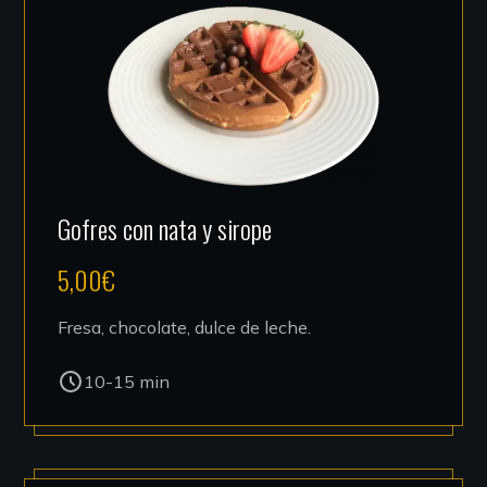
Gofres con nata y sirope
5,00
€
Fresa, chocolate, dulce de leche.
10-15 min