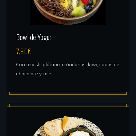
Bowl de Yogur
7,80
€
Con muesli, plátano, arándanos, kiwi, copos de
chocolate y miel