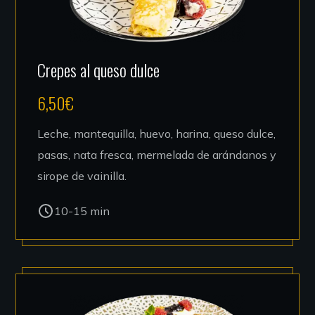
Crepes al queso dulce
6,50
€
Leche, mantequilla, huevo, harina, queso dulce,
pasas, nata fresca, mermelada de arándanos y
sirope de vainilla.
10-15 min