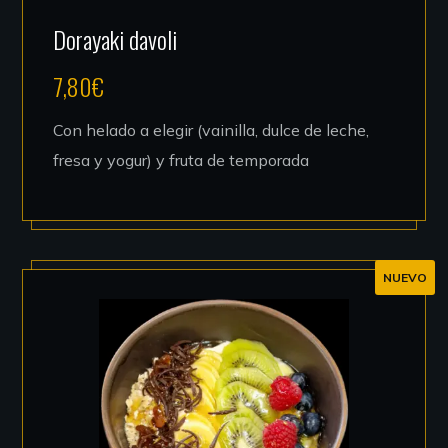
Dorayaki davoli
7,80
€
Con helado a elegir (vainilla, dulce de leche,
fresa y yogur) y fruta de temporada
NUEVO