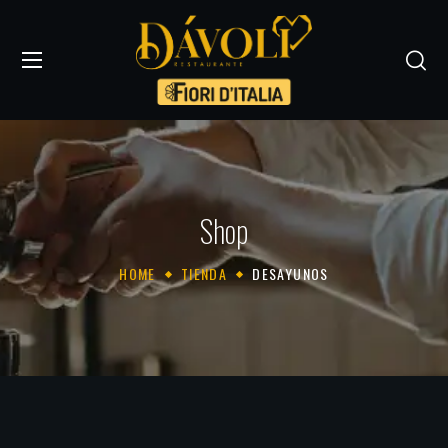
Shop
HOME
TIENDA
DESAYUNOS